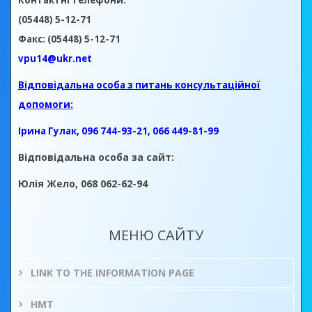
Контактні телефони:
(05448) 5-12-71
Факс: (05448) 5-12-71
vpu14@ukr.net
Відповідальна особа з питань консультаційної
допомоги:
Ірина Гулак, 096 744-93-21, 066 449-81-99
Відповідальна особа за сайт:
Юлія Жело, 068 062-62-94
МЕНЮ САЙТУ
LINK TO THE INFORMATION PAGE
НМТ