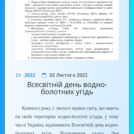
2022
02 Лютого 2022
Всесвітній день водно-
болотних угідь
Кожного року 2 лютого країни світу, які мають
на своїх територіях водно-болотні угіддя, у тому
числі Україна, відзначають Всесвітній день водно-
болотних угідь. Відзначення цього Дня