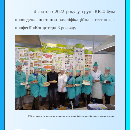
4 лютого 2022 року у групі КК-4 була
проведена поетапна кваліфікаційна атестація з
професії «Кондитер» 3 розряду.
Під час виконання кваліфікаційних завдань
учні демонстрували свої вміння та навички в