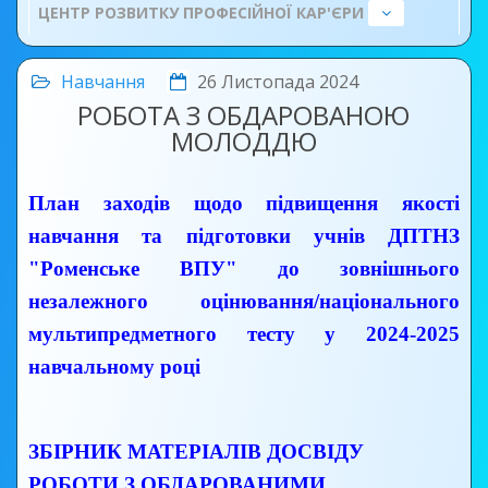
ЦЕНТР РОЗВИТКУ ПРОФЕСІЙНОЇ КАР'ЄРИ
Навчання
26 Листопада 2024
РОБОТА З ОБДАРОВАНОЮ
МОЛОДДЮ
План заходів щодо підвищення якості
навчання та підготовки учнів ДПТНЗ
"Роменське ВПУ" до зовнішнього
незалежного оцінювання/національного
мультипредметного тесту у 2024-2025
навчальному році
ЗБІРНИК МАТЕРІАЛІВ ДОСВІДУ
РОБОТИ З ОБДАРОВАНИМИ