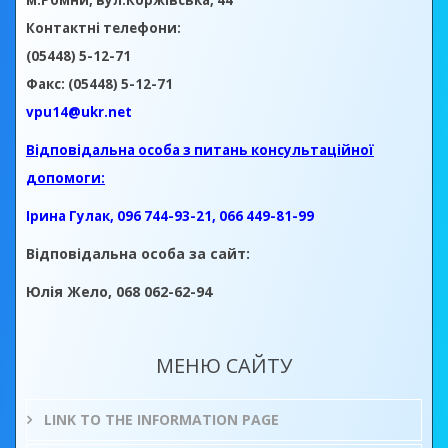
м.Ромни, вул.Коржівська, 44
Контактні телефони:
(05448) 5-12-71
Факс: (05448) 5-12-71
vpu14@ukr.net
Відповідальна особа з питань консультаційної
допомоги:
Ірина Гулак, 096 744-93-21, 066 449-81-99
Відповідальна особа за сайт:
Юлія Жело, 068 062-62-94
МЕНЮ САЙТУ
LINK TO THE INFORMATION PAGE