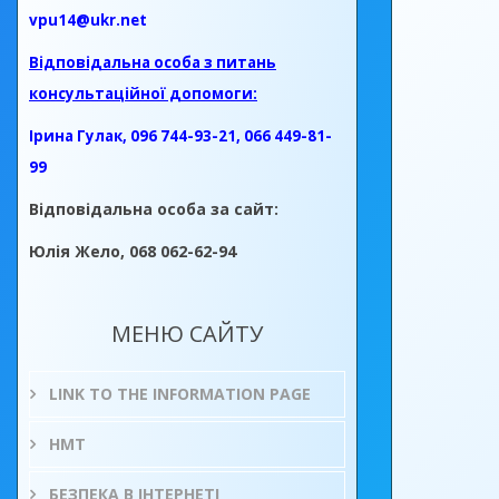
vpu14@ukr.net
Відповідальна особа з питань
консультаційної допомоги:
Ірина Гулак, 096 744-93-21, 066 449-81-
99
Відповідальна особа за сайт:
Юлія Жело, 068 062-62-94
МЕНЮ САЙТУ
LINK TO THE INFORMATION PAGE
НМТ
БЕЗПЕКА В ІНТЕРНЕТІ