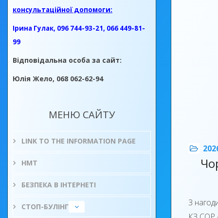
консультаційної допомоги:
Ірина Гулак, 096 744-93-21, 066 449-81-
99
Відповідальна особа за сайт:
Юлія Жело, 068 062-62-94
МЕНЮ САЙТУ
LINK TO THE INFORMATION PAGE
202
Чо
НМТ
БЕЗПЕКА В ІНТЕРНЕТІ
З нагод
СТОП-БУЛІНГ
КЗ СОР 