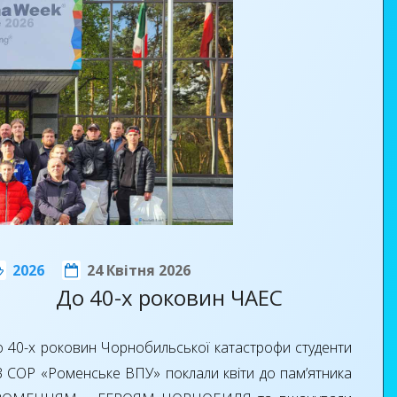
2026
24 Квітня 2026
До 40-х роковин ЧАЕС
о 40-х роковин Чорнобильської катастрофи студенти
З СОР «Роменське ВПУ» поклали квіти до пам’ятника