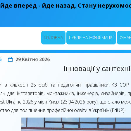
 йде вперед - йде назад. Стану нерухомост
ГОЛОВНА
ПУБЛІЧНА ІНФОРМАЦІЯ
ФІНАН
6
29 Квітня 2026
Інновації у сантехні
и в кількості 25 осіб та педагогічні працівники КЗ СО
ль для інсталяторів, монтажників, інженерів, дизайнерів, п
Fest Ukraine 2026 у місті Києві (23.04.2026 року), що стало
ство для поліпшення професійної освіти в Україні» (EdUP).