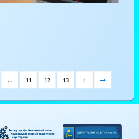
...
11
12
13