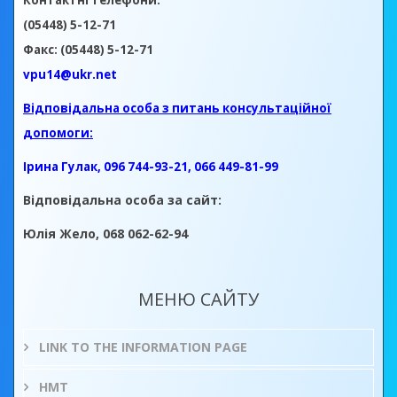
Контактні телефони:
(05448) 5-12-71
Факс: (05448) 5-12-71
vpu14@ukr.net
Відповідальна особа з питань консультаційної
допомоги:
Ірина Гулак, 096 744-93-21, 066 449-81-99
Відповідальна особа за сайт:
Юлія Жело, 068 062-62-94
МЕНЮ САЙТУ
LINK TO THE INFORMATION PAGE
НМТ