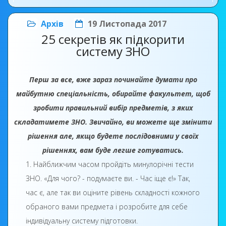
Архів
19 Листопада 2017
25 секретів як підкорити
систему ЗНО
Перш за все, вже зараз починайте думати про
майбутню спеціальність, обирайте факультет, щоб
зробити правильний вибір предметів, з яких
складатимете ЗНО. Звичайно, ви можете ще змінити
рішення але, якщо будете послідовними у своїх
рішеннях, вам буде легше готуватись.
1. Найближчим часом пройдіть минулорічні тести
ЗНО. «Для чого? - подумаєте ви. - Час іще є!» Так,
час є, але так ви оціните рівень складності кожного
обраного вами предмета і розробите для себе
індивідуальну систему підготовки.