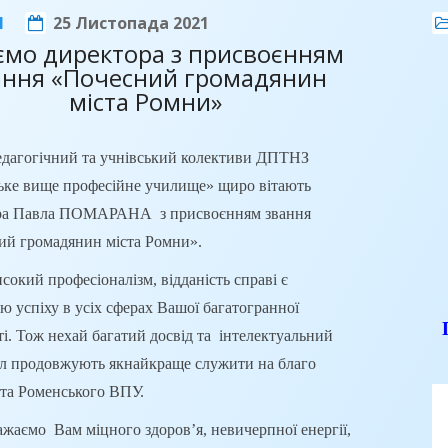
1
25 Листопада 2021
Б
ємо директора з присвоєнням
ання «Почесний громадянин
міста Ромни»
дагогічний та учнівський колективи ДПТНЗ
ьке вище професійне училище» щиро вітають
ти взяли участь у засіданні фокус-групи з
ра Павла ПОМАРАНА з присвоєнням звання
«Соціально-економічний розвиток Роменського
ий громадянин міста Ромни».
а місце професійної (професійно-технічної) освіти
У
 професіоналізм, відданість справі є
еалізації» та «Публічно-приватне партнерство як
н
ю успіху в усіх сферах Вашої багатогранної
 формування кадрового потенціалу».
м
ті. Тож нехай багатий досвід та інтелектуальний
о
ал продовжують якнайкраще служити на благо
м
та Роменського ВПУ.
д
 Вам міцного здоров’я, невичерпної енергії,
ш