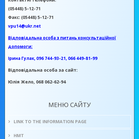
Контактні телефони:
(05448) 5-12-71
Факс: (05448) 5-12-71
vpu14@ukr.net
Відповідальна особа з питань консультаційної
допомоги:
Ірина Гулак, 096 744-93-21, 066 449-81-99
Відповідальна особа за сайт:
Юлія Жело, 068 062-62-94
МЕНЮ САЙТУ
LINK TO THE INFORMATION PAGE
НМТ