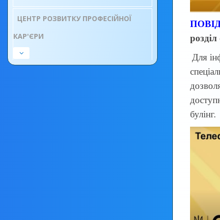
ЦЕНТР РОЗВИТКУ ПРОФЕСІЙНОЇ
ПОВІ
КАР'ЄРИ
розділ
Для ін
спеціал
дозвол
доступн
булінг.