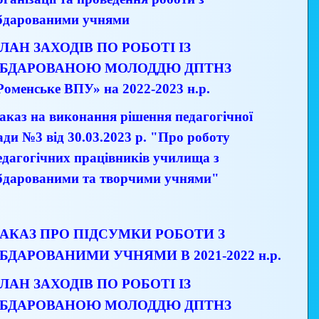
бдарованими учнями
ЛАН ЗАХОДІВ ПО РОБОТІ ІЗ
БДАРОВАНОЮ МОЛОДДЮ ДПТНЗ
Роменське ВПУ» на 2022-2023
н.р.
аказ на виконання рішення педагогічної
ади №3 від 30.03.2023 р. "Про роботу
едагогічних працівників училища з
бдарованими та творчими учнями"
АКАЗ ПРО ПІДСУМКИ РОБОТИ З
БДАРОВАНИМИ УЧНЯМИ В 2021-2022 н.р.
ЛАН ЗАХОДІВ ПО РОБОТІ ІЗ
БДАРОВАНОЮ МОЛОДДЮ ДПТНЗ