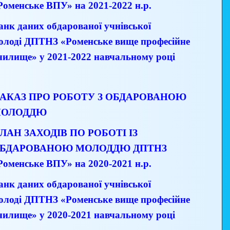
Роменське ВПУ» на 2021-2022 н.р.
анк даних обдарованої учнівської
олоді ДПТНЗ «Роменське вище професійне
чилище» у 2021-2022 навчальному році
АКАЗ ПРО РОБОТУ З ОБДАРОВАНОЮ
ОЛОДДЮ
ЛАН ЗАХОДІВ ПО РОБОТІ ІЗ
БДАРОВАНОЮ МОЛОДДЮ
ДПТНЗ
Роменське ВПУ» на 2020-2021 н.р.
анк даних обдарованої учнівської
олоді
ДПТНЗ «Роменське вище професійне
чилище» у 2020-2021 навчальному році