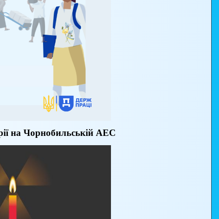
арії на Чорнобильській АЕС