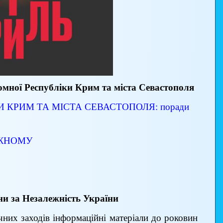
омної Республіки Крим та міста Севастополя
 КРИМ ТА МІСТА СЕВАСТОПОЛЯ: поради
ОЖНОМУ
ни за Незалежність України
чних заходів інформаційні матеріали до роковин