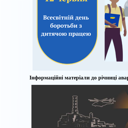
Інформаційні матеріали
до річниці ав