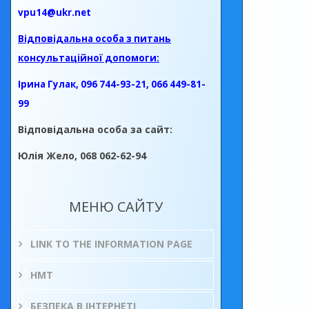
vpu14@ukr.net
Відповідальна особа з питань
консультаційної допомоги:
Ірина Гулак, 096 744-93-21, 066 449-81-
99
Відповідальна особа за сайт:
Юлія Жело, 068 062-62-94
МЕНЮ САЙТУ
LINK TO THE INFORMATION PAGE
НМТ
БЕЗПЕКА В ІНТЕРНЕТІ