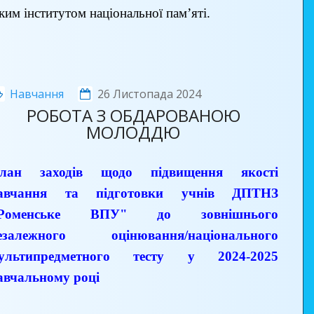
ким інститутом національної пам’яті.
Навчання
26 Листопада 2024
РОБОТА З ОБДАРОВАНОЮ
МОЛОДДЮ
лан заходів щодо підвищення якості
авчання та підготовки учнів ДПТНЗ
Роменське ВПУ" до зовнішнього
езалежного оцінювання/національного
ультипредметного тесту у 2024-2025
авчальному році