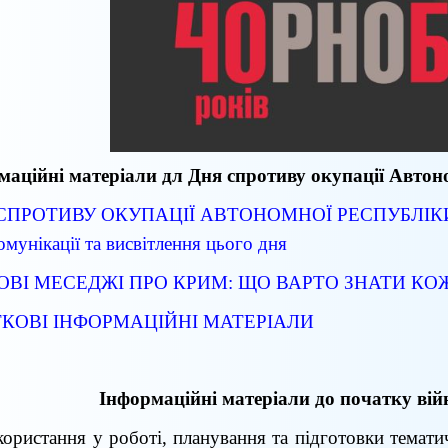
маційні матеріали дл Дня спротиву окупації Автон
СПРОТИВУ ОКУПАЦІЇ АВТОНОМНОЇ РЕСПУБЛІКИ
омунікації та
висвітлення цього дня
ВІ МЕСЕДЖІ ПРО КРИМ: ЩО ВАРТО ЗНАТИ К
КОВІ ІНФОРМАЦІЙНІ МАТЕРІАЛИ
Інформаційні матеріали до початку вій
ористання у роботі, планування та підготовки темати