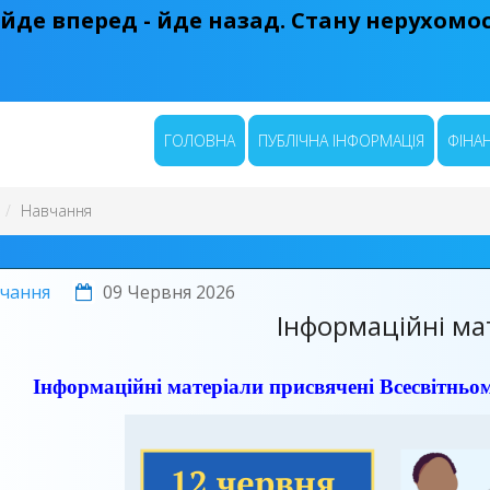
 йде вперед - йде назад. Стану нерухомост
ГОЛОВНА
ПУБЛІЧНА ІНФОРМАЦІЯ
ФІНАН
Навчання
чання
09 Червня 2026
Інформаційні ма
Інформаційні матеріали присвячені Всесвітнь