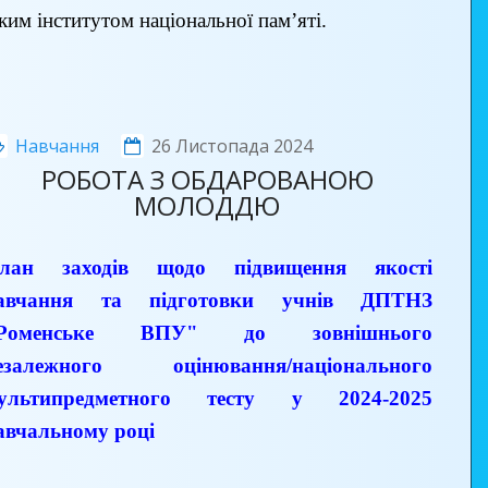
ким інститутом національної пам’яті.
Навчання
26 Листопада 2024
РОБОТА З ОБДАРОВАНОЮ
МОЛОДДЮ
лан заходів щодо підвищення якості
авчання та підготовки учнів ДПТНЗ
Роменське ВПУ" до зовнішнього
езалежного оцінювання/національного
ультипредметного тесту у 2024-2025
авчальному році