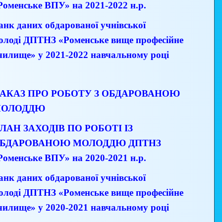
Роменське ВПУ» на 2021-2022 н.р.
анк даних обдарованої учнівської
олоді ДПТНЗ «Роменське вище професійне
чилище» у 2021-2022 навчальному році
АКАЗ ПРО РОБОТУ З ОБДАРОВАНОЮ
ОЛОДДЮ
ЛАН ЗАХОДІВ ПО РОБОТІ ІЗ
БДАРОВАНОЮ МОЛОДДЮ
ДПТНЗ
Роменське ВПУ» на 2020-2021 н.р.
анк даних обдарованої учнівської
олоді
ДПТНЗ «Роменське вище професійне
чилище» у 2020-2021 навчальному році