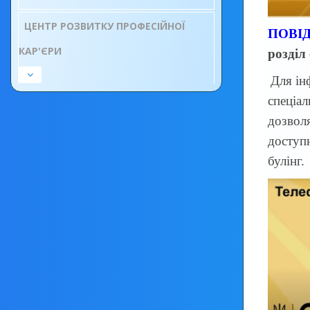
ЦЕНТР РОЗВИТКУ ПРОФЕСІЙНОЇ
ПОВІ
КАР'ЄРИ
розділ
Для ін
спеціал
дозвол
доступн
булінг.