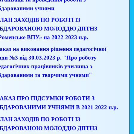
бдарованими учнями
ЛАН ЗАХОДІВ ПО РОБОТІ ІЗ
БДАРОВАНОЮ МОЛОДДЮ ДПТНЗ
Роменське ВПУ» на 2022-2023
н.р.
аказ на виконання рішення педагогічної
ади №3 від 30.03.2023 р. "Про роботу
едагогічних працівників училища з
бдарованими та творчими учнями"
АКАЗ ПРО ПІДСУМКИ РОБОТИ З
БДАРОВАНИМИ УЧНЯМИ В 2021-2022 н.р.
ЛАН ЗАХОДІВ ПО РОБОТІ ІЗ
БДАРОВАНОЮ МОЛОДДЮ ДПТНЗ