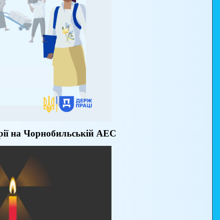
арії на Чорнобильській АЕС