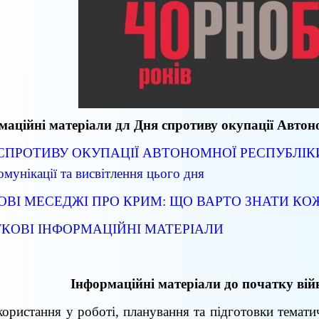
маційні матеріали дл Дня спротиву окупації Автон
СПРОТИВУ ОКУПАЦІЇ АВТОНОМНОЇ РЕСПУБЛІКИ
омунікації та
висвітлення цього дня
ВІ МЕСЕДЖІ ПРО КРИМ: ЩО ВАРТО ЗНАТИ К
КОВІ ІНФОРМАЦІЙНІ МАТЕРІАЛИ
Інформаційні матеріали до початку вій
ористання у роботі, планування та підготовки темати