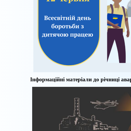
Інформаційні матеріали
до річниці ав