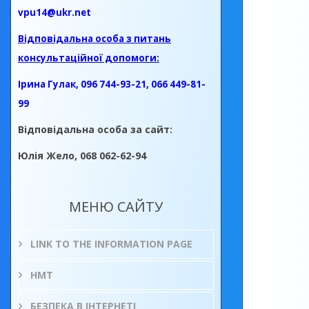
vpu14@ukr.net
Відповідальна особа з питань
консультаційної допомоги:
Ірина Гулак, 096 744-93-21, 066 449-81-
99
Відповідальна особа за сайт:
Юлія Жело, 068 062-62-94
МЕНЮ САЙТУ
LINK TO THE INFORMATION PAGE
НМТ
БЕЗПЕКА В ІНТЕРНЕТІ