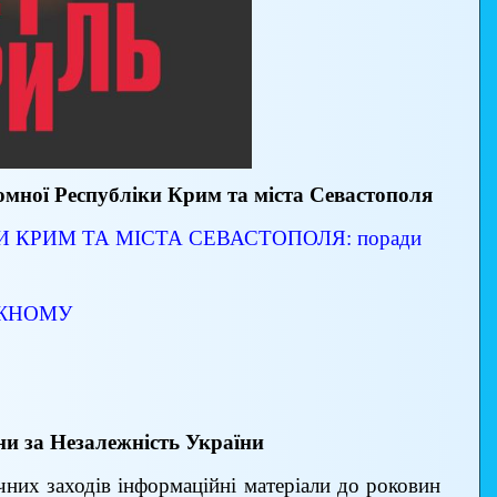
омної Республіки Крим та міста Севастополя
 КРИМ ТА МІСТА СЕВАСТОПОЛЯ: поради
ОЖНОМУ
ни за Незалежність України
чних заходів інформаційні матеріали до роковин