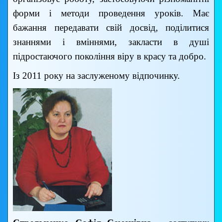
форми і методи проведення уроків. Має
бажання передавати свій досвід, поділитися
знаннями і вміннями, закласти в душі
підростаючого покоління віру в красу та добро.
Із 2011 року на заслуженому відпочинку.