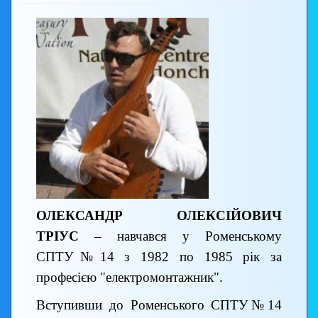
ОЛЕКСАНДР ОЛЕКСІЙОВИЧ
ТРІУС
– навчався у Роменському
СПТУ№14 з 1982 по 1985 рік за
професією "електромонтажник".
Вступивши до Роменського СПТУ№14