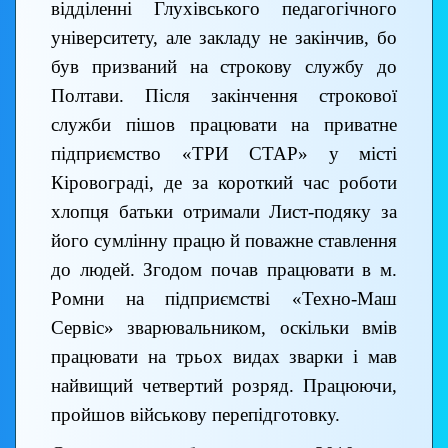
відділенні Глухівського педагогічного
університету, але закладу не закінчив, бо
був призваний на строкову службу до
Полтави. Після закінчення строкової
служби пішов працювати на приватне
підприємство «ТРИ СТАР» у місті
Кіровограді, де за короткий час роботи
хлопця батьки отримали Лист-подяку за
його сумлінну працю й поважне ставлення
до людей. Згодом почав працювати в м.
Ромни на підприємстві «Техно-Маш
Сервіс» зварювальником, оскільки вмів
працювати на трьох видах зварки і мав
найвищий четвертий розряд. Працюючи,
пройшов військову перепідготовку.