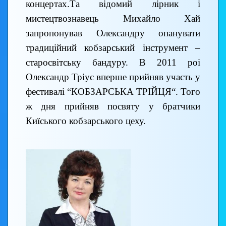
концертах.Та відомий лірник і
мистецтвознавець Михайло Хай
запропонував Олександру опанувати
традиційний кобзарський інструмент –
старосвітську бандуру. В 2011 роі
Олександр Тріус вперше прийняв участь у
фестивалі “КОБЗАРСЬКА ТРІЙЦЯ“. Того
ж дня прийняв посвяту у братчики
Киїського кобзарського цеху.