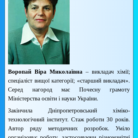
Воропай Віра Миколаївна
– викладач хімії;
спеціаліст вищої категорії; «старший викладач».
Серед нагород має Почесну грамоту
Міністерства освіти і науки України.
Закінчила Дніпропетровський хіміко-
технологічний інститут. Стаж роботи 30 років.
Автор ряду методичних розробок. Уміло
організовує роботу, застосовуючи різноманітні