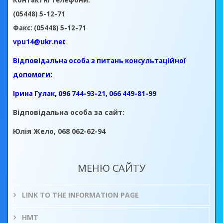
Контактні телефони:
(05448) 5-12-71
Факс: (05448) 5-12-71
vpu14@ukr.net
Відповідальна особа з питань консультаційної
допомоги:
Ірина Гулак, 096 744-93-21, 066 449-81-99
Відповідальна особа за сайт:
Юлія Жело, 068 062-62-94
МЕНЮ САЙТУ
LINK TO THE INFORMATION PAGE
НМТ