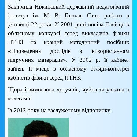
Закінчила Ніжинський державний педагогічний
інститут ім. М. В. Гоголя. Стаж роботи в
училищі 22 роки. У 2001 році посіла ІІ місце в
обласному конкурсі серед викладачів фізики
ПТНЗ на кращий методичний посібник
«Проведення дослідів з використанням
підручних матеріалів». У 2002 р. її кабінет
зайняв ІІ місце в обласному огляді-конкурсі
кабінетів фізики серед ПТНЗ.
Щира і вимоглива до учнів, чуйна та уважна з
колегами.
Із 2012 року на заслуженому відпочинку.