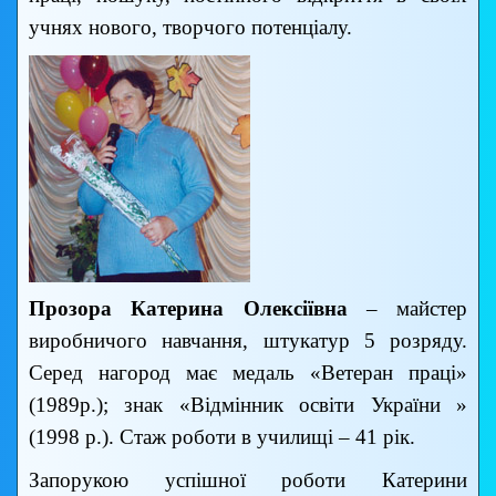
учнях нового, творчого потенціалу.
Прозора Катерина Олексіївна
– майстер
виробничого навчання, штукатур 5 розряду.
Серед нагород має медаль «Ветеран праці»
(1989р.); знак «Відмінник освіти України »
(1998 р.). Стаж роботи в училищі – 41 рік.
Запорукою успішної роботи Катерини