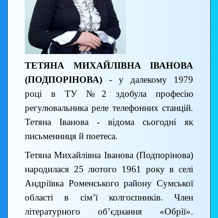
ТЕТЯНА МИХАЙЛІВНА ІВАНОВА
(ПОДПОРІНОВА)
- у далекому 1979
році в ТУ №2 здобула професію
регулювальника реле телефонних станцій.
Тетяна Іванова - відома сьогодні як
письменниця й поетеса.
Тетяна Михайлівна Іванова (Подпорінова)
народилася 25 лютого 1961 року в селі
Андріївка Роменського району Сумської
області в сім’ї колгоспників. Член
літературного об’єднання «Обрії».