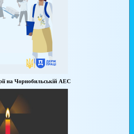
арії на Чорнобильській АЕС