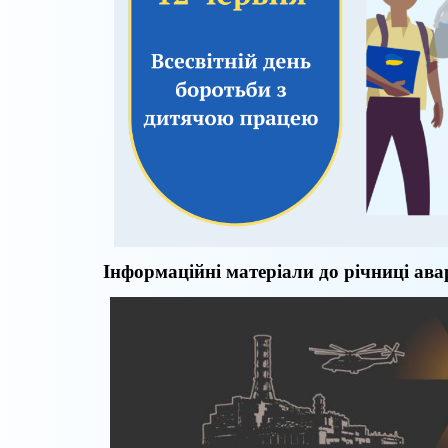
Інформаційні матеріали
до річниці ав