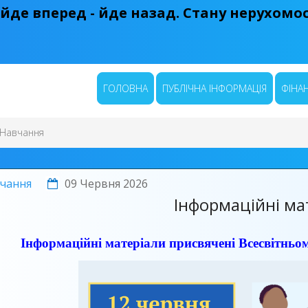
 йде вперед - йде назад. Стану нерухомост
ГОЛОВНА
ПУБЛІЧНА ІНФОРМАЦІЯ
ФІНАН
Навчання
чання
09 Червня 2026
Інформаційні ма
Інформаційні матеріали присвячені Всесвітнь