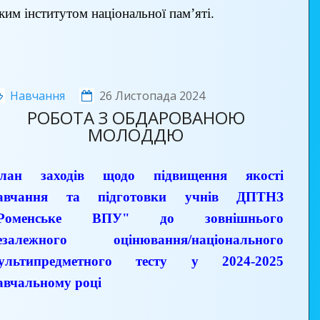
ким інститутом національної пам’яті.
Навчання
26 Листопада 2024
РОБОТА З ОБДАРОВАНОЮ
МОЛОДДЮ
лан заходів щодо підвищення якості
авчання та підготовки учнів ДПТНЗ
Роменське ВПУ" до зовнішнього
езалежного оцінювання/національного
ультипредметного тесту у 2024-2025
авчальному році