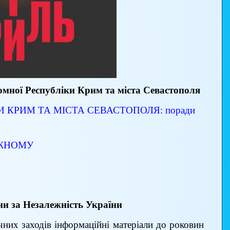
омної Республіки Крим та міста Севастополя
 КРИМ ТА МІСТА СЕВАСТОПОЛЯ: поради
ОЖНОМУ
ни за Незалежність України
чних заходів інформаційні матеріали до роковин