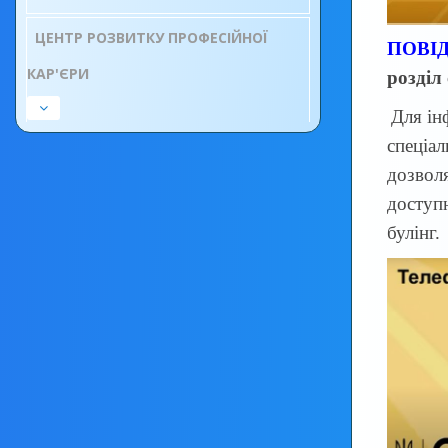
ЦЕНТР РОЗВИТКУ ПРОФЕСІЙНОЇ
ПОВІ
КАР'ЄРИ
розділ
Для ін
спеціал
дозвол
доступн
булінг.