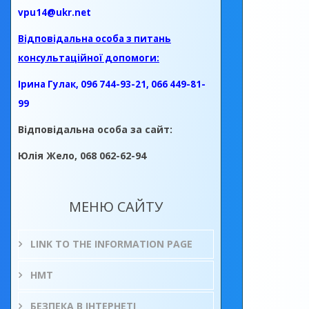
vpu14@ukr.net
Відповідальна особа з питань
консультаційної допомоги:
Ірина Гулак, 096 744-93-21, 066 449-81-
99
Відповідальна особа за сайт:
Юлія Жело, 068 062-62-94
МЕНЮ САЙТУ
LINK TO THE INFORMATION PAGE
НМТ
БЕЗПЕКА В ІНТЕРНЕТІ