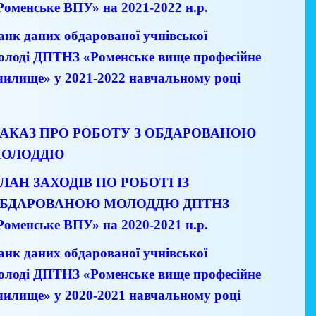
Роменське ВПУ» на 2021-2022 н.р.
анк даних обдарованої учнівської
олоді ДПТНЗ «Роменське вище професійне
чилище» у 2021-2022 навчальному році
АКАЗ ПРО РОБОТУ З ОБДАРОВАНОЮ
ОЛОДДЮ
ЛАН ЗАХОДІВ ПО РОБОТІ ІЗ
БДАРОВАНОЮ МОЛОДДЮ
ДПТНЗ
Роменське ВПУ» на 2020-2021 н.р.
анк даних обдарованої учнівської
олоді
ДПТНЗ «Роменське вище професійне
чилище» у 2020-2021 навчальному році