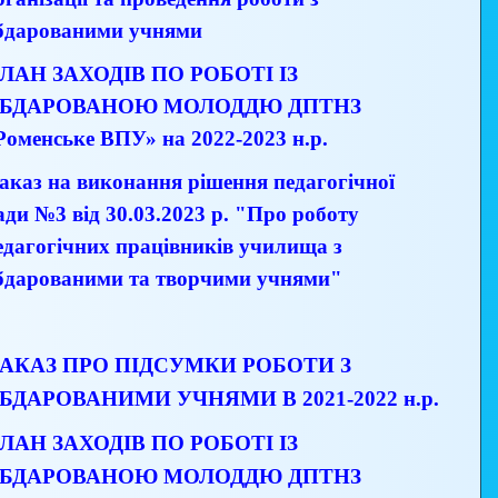
бдарованими учнями
ЛАН ЗАХОДІВ ПО РОБОТІ ІЗ
БДАРОВАНОЮ МОЛОДДЮ ДПТНЗ
Роменське ВПУ» на 2022-2023
н.р.
аказ на виконання рішення педагогічної
ади №3 від 30.03.2023 р. "Про роботу
едагогічних працівників училища з
бдарованими та творчими учнями"
АКАЗ ПРО ПІДСУМКИ РОБОТИ З
БДАРОВАНИМИ УЧНЯМИ В 2021-2022 н.р.
ЛАН ЗАХОДІВ ПО РОБОТІ ІЗ
БДАРОВАНОЮ МОЛОДДЮ ДПТНЗ