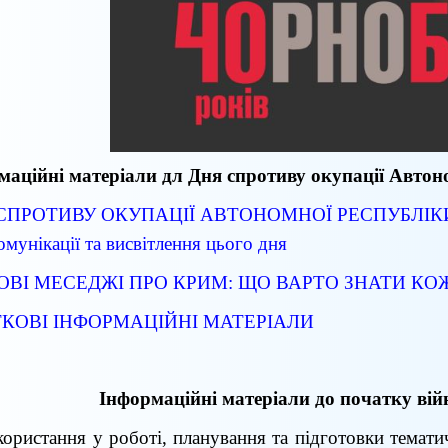
маційні матеріали дл Дня спротиву окупації Автон
СПРОТИВУ ОКУПАЦІЇ АВТОНОМНОЇ РЕСПУБЛІКИ
омунікації та
висвітлення цього дня
ВІ МЕСЕДЖІ ПРО КРИМ: ЩО ВАРТО ЗНАТИ К
КОВІ ІНФОРМАЦІЙНІ МАТЕРІАЛИ
Інформаційні матеріали до початку вій
ористання у роботі, планування та підготовки темати