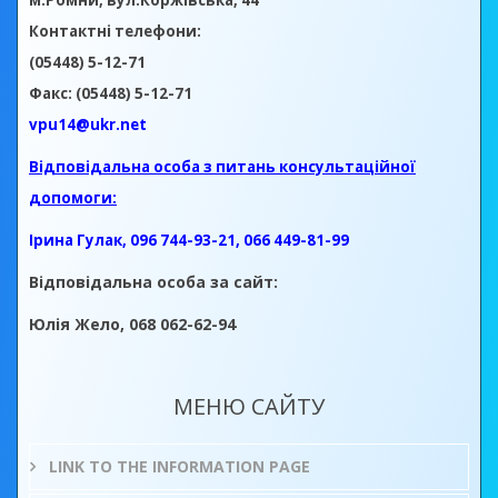
м.Ромни, вул.Коржівська, 44
Контактні телефони:
(05448) 5-12-71
Факс: (05448) 5-12-71
vpu14@ukr.net
Відповідальна особа з питань консультаційної
допомоги:
Ірина Гулак, 096 744-93-21, 066 449-81-99
Відповідальна особа за сайт:
Юлія Жело, 068 062-62-94
МЕНЮ САЙТУ
LINK TO THE INFORMATION PAGE