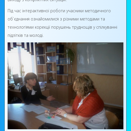
Під час інтерактивної роботи учасники методичного
об`єднання ознайомилися з різними методами та
технологіями корекції порушень труднощів у спілкуванні
підлітків та молоді.