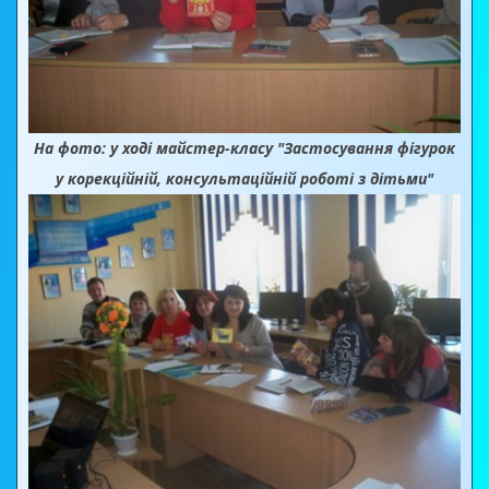
На фото: у ході майстер-класу "Застосування фігурок
у корекційній, консультаційній роботі з дітьми"