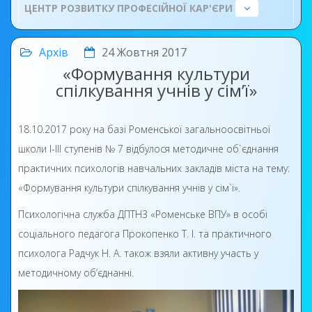
ЦЕНТР РОЗВИТКУ ПРОФЕСІЙНОЇ КАР'ЄРИ
Архів
24 Жовтня 2017
«Формування культури
спілкування учнів у сім’ї»
18.10.2017 року на базі Роменської загальноосвітньої
школи І-ІІІ ступенів № 7 відбулося методичне об`єднання
практичних психологів навчальних закладів міста на тему:
«Формування культури спілкування учнів у сім`ї».
Психологічна служба ДПТНЗ «Роменське ВПУ» в особі
соціального педагога Прокопенко Т. І. та практичного
психолога Радчук Н. А. також взяли активну участь у
методичному об’єднанні.