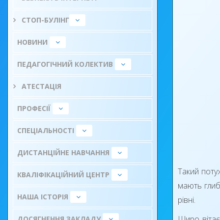
СТОП-БУЛІНГ
НОВИНИ
ПЕДАГОГІЧНИЙ КОЛЕКТИВ
АТЕСТАЦІЯ
ПРОФЕСІЇ
СПЕЦІАЛЬНОСТІ
ДИСТАНЦІЙНЕ НАВЧАННЯ
Такий поту
КВАЛІФІКАЦІЙНИЙ ЦЕНТР
мають глиб
НАША ІСТОРІЯ
рівні.
Щиро вітаєм
ДОСЯГНЕННЯ ЗАКЛАДУ