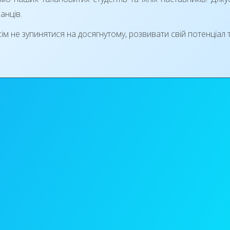
анців.
м не зупинятися на досягнутому, розвивати свій потенціал 