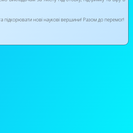
та підкорювати нові наукові вершини! Разом до перемог!