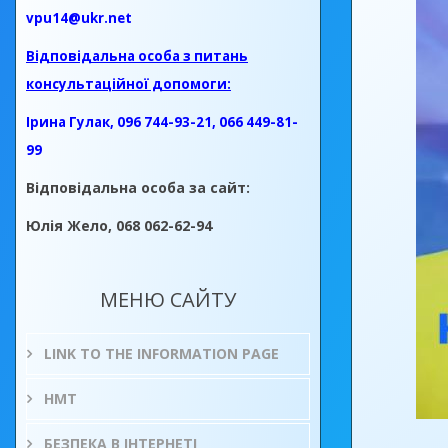
vpu14@ukr.net
Відповідальна особа з питань
консультаційної допомоги:
Ірина Гулак, 096 744-93-21, 066 449-81-
99
Відповідальна особа за сайт:
Юлія Жело, 068 062-62-94
МЕНЮ САЙТУ
LINK TO THE INFORMATION PAGE
НМТ
БЕЗПЕКА В ІНТЕРНЕТІ