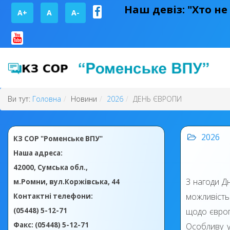
Наш девіз: "Хто не
A+
А
A-
Ви тут:
Головна
Новини
2026
ДЕНЬ ЄВРОПИ
2026
КЗ СОР "Роменське ВПУ"
Наша адреса:
42000, Сумська обл.,
З нагоди Д
м.Ромни, вул.Коржівська, 44
можливість
Контактні телефони:
(05448) 5-12-71
щодо європ
Факс: (05448) 5-12-71
Особливу у