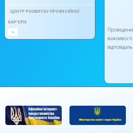
ЦЕНТР РОЗВИТКУ ПРОФЕСІЙНОЇ
КАР'ЄРИ
Проведений
важливості
відповідал