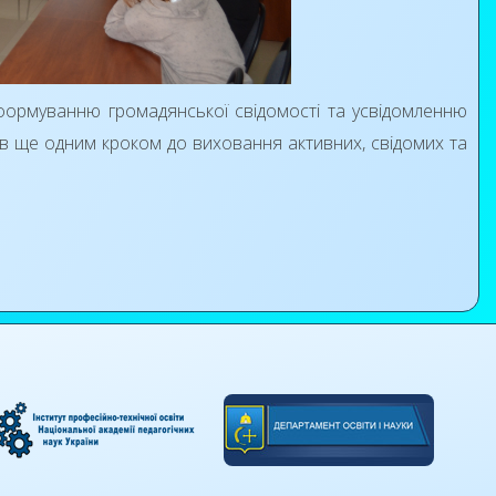
 формуванню громадянської свідомості та усвідомленню
ав ще одним кроком до виховання активних, свідомих та