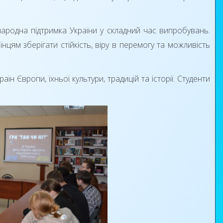
ародна підтримка України у складний час випробувань.
цям зберігати стійкість, віру в перемогу та можливість
н Європи, їхньої культури, традицій та історії. Студенти