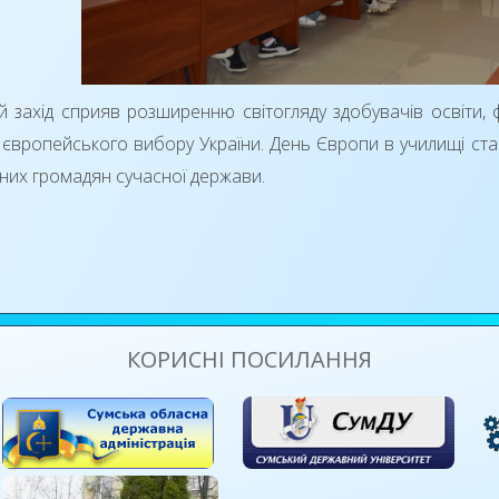
 захід сприяв розширенню світогляду здобувачів освіти,
 європейського вибору України. День Європи в училищі ст
ьних громадян сучасної держави.
КОРИСНІ ПОСИЛАННЯ