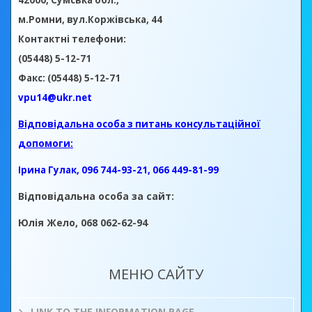
42000, Сумська обл.,
м.Ромни, вул.Коржівська, 44
Контактні телефони:
(05448) 5-12-71
Факс: (05448) 5-12-71
vpu14@ukr.net
Відповідальна особа з питань консультаційної
допомоги:
Ірина Гулак, 096 744-93-21, 066 449-81-99
Відповідальна особа за сайт:
Юлія Жело, 068 062-62-94
МЕНЮ САЙТУ
LINK TO THE INFORMATION PAGE