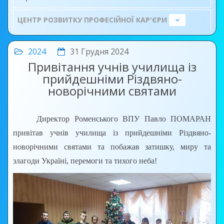
ЦЕНТР РОЗВИТКУ ПРОФЕСІЙНОЇ КАР'ЄРИ
2024
31 Грудня 2024
Привітання учнів училища із
прийдешніми Різдвяно-
новорічними святами
Директор Роменського ВПУ Павло ПОМАРАН
привітав учнів училища із прийдешніми Різдвяно-
новорічними святами та побажав затишку, миру та
злагоди Україні, перемоги та тихого неба!