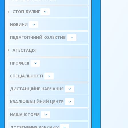
СТОП-БУЛІНГ
НОВИНИ
ПЕДАГОГІЧНИЙ КОЛЕКТИВ
АТЕСТАЦІЯ
ПРОФЕСІЇ
СПЕЦІАЛЬНОСТІ
ДИСТАНЦІЙНЕ НАВЧАННЯ
КВАЛІФІКАЦІЙНИЙ ЦЕНТР
НАША ІСТОРІЯ
ДОСЯГНЕННЯ ЗАКЛАДУ