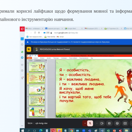
али корисні лайфхаки щодо формування мовної та інформацій
лайнового інструментарію навчання.