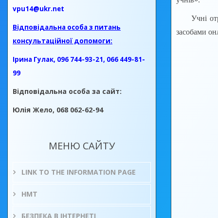
vpu14@ukr.net
Учні отрим
Відповідальна особа з питань
засобами он
консультаційної допомоги:
Ірина Гулак, 096 744-93-21, 066 449-81-
99
Відповідальна особа за сайт:
Юлія Жело, 068 062-62-94
МЕНЮ САЙТУ
LINK TO THE INFORMATION PAGE
НМТ
БЕЗПЕКА В ІНТЕРНЕТІ