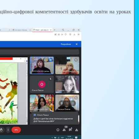
но-цифрової компетентності здобувачів освіти на уроках