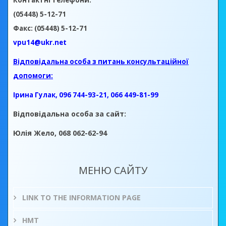
Контактні телефони:
(05448) 5-12-71
Факс: (05448) 5-12-71
vpu14@ukr.net
Відповідальна особа з питань консультаційної
допомоги:
Ірина Гулак, 096 744-93-21, 066 449-81-99
Відповідальна особа за сайт:
Юлія Жело, 068 062-62-94
МЕНЮ САЙТУ
LINK TO THE INFORMATION PAGE
НМТ