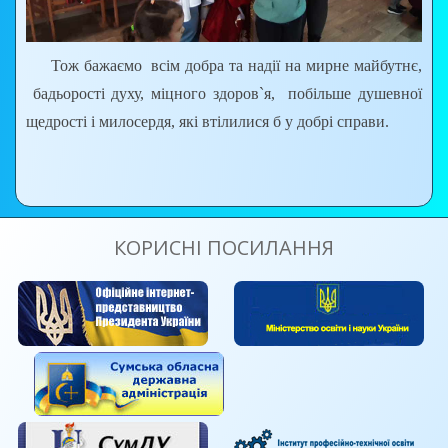
Тож бажаємо всім добра та надії на мирне майбутнє,
бадьорості духу, міцного здоров`я, побільше душевної
щедрості і милосердя, які втілилися б у добрі справи.
КОРИСНІ ПОСИЛАННЯ