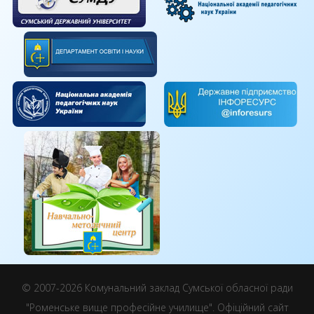
© 2007-2026 Комунальний заклад Сумської обласної ради
"Роменське вище професійне училище". Офіційний сайт