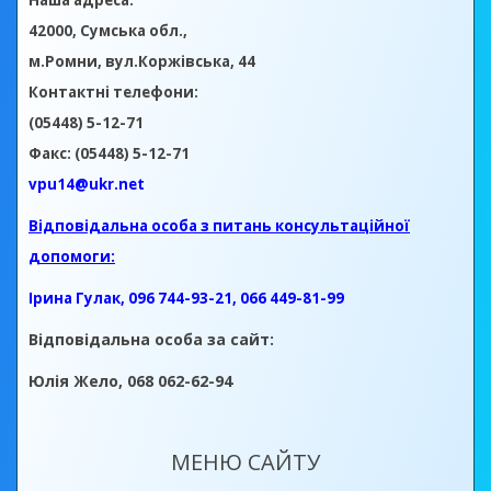
Наша адреса:
42000, Сумська обл.,
м.Ромни, вул.Коржівська, 44
Контактні телефони:
(05448) 5-12-71
Факс: (05448) 5-12-71
vpu14@ukr.net
Відповідальна особа з питань консультаційної
допомоги:
Ірина Гулак, 096 744-93-21, 066 449-81-99
Відповідальна особа за сайт:
Юлія Жело, 068 062-62-94
МЕНЮ САЙТУ