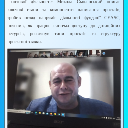
грантової діяльності» Микола Смолінський описав
ключові етапи та компоненти написання проєктів,
зробив огляд напрямів діяльності фундації CEASC,
пояснив, як працює система доступу до дотаційних
ресурсів, розглянув типи проєктів та структуру
проєктної заявки.