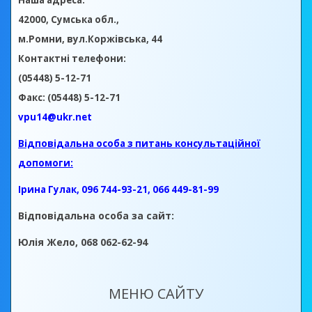
Наша адреса:
42000, Сумська обл.,
м.Ромни, вул.Коржівська, 44
Контактні телефони:
(05448) 5-12-71
Факс: (05448) 5-12-71
vpu14@ukr.net
Відповідальна особа з питань консультаційної
допомоги:
Ірина Гулак, 096 744-93-21, 066 449-81-99
Відповідальна особа за сайт:
Юлія Жело, 068 062-62-94
МЕНЮ САЙТУ