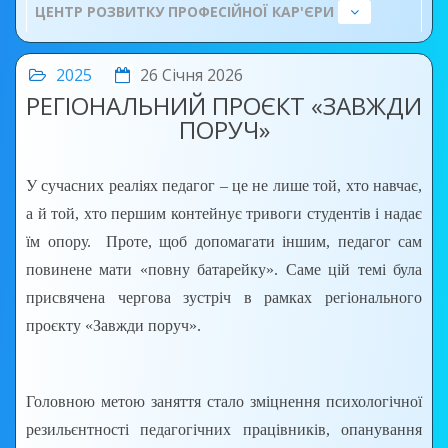
ЦЕНТР РОЗВИТКУ ПРОФЕСІЙНОЇ КАР'ЄРИ
2025
26 Січня 2026
РЕГІОНАЛЬНИЙ ПРОЄКТ «ЗАВЖДИ
ПОРУЧ»
У сучасних реаліях педагог – це не лише той, хто навчає,
а й той, хто першим контейнує тривоги студентів і надає
їм опору. Проте, щоб допомагати іншим, педагог сам
повинене мати «повну батарейку». Саме цій темі була
присвячена чергова зустріч в рамках регіонального
проєкту «Завжди поруч».
Головною метою заняття стало зміцнення психологічної
резильєнтності педагогічних працівників, опанування