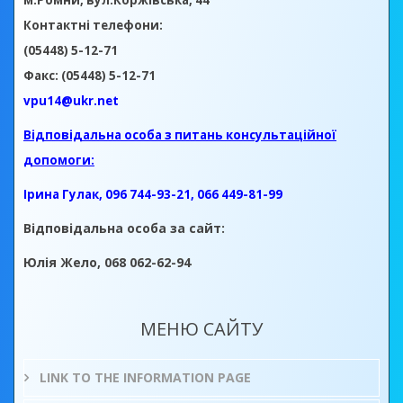
м.Ромни, вул.Коржівська, 44
Контактні телефони:
(05448) 5-12-71
Факс: (05448) 5-12-71
vpu14@ukr.net
Відповідальна особа з питань консультаційної
допомоги:
Ірина Гулак, 096 744-93-21, 066 449-81-99
Відповідальна особа за сайт:
Юлія Жело, 068 062-62-94
МЕНЮ САЙТУ
LINK TO THE INFORMATION PAGE