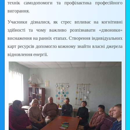
технік самодопомоги та профілактика професійного
вигорання.
Учасники дізналися, як стрес впливає на когнітивні
здібності та чому важливо розпізнавати «дзвоники»
виснаження на ранніх етапах. Створення індивідуальних
карт ресурсів допомогло кожному знайти власні джерела
відновлення енергії.