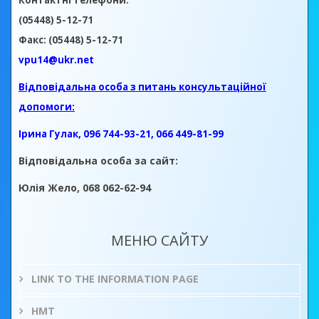
Контактні телефони:
(05448) 5-12-71
Факс: (05448) 5-12-71
vpu14@ukr.net
Відповідальна особа з питань консультаційної
допомоги:
Ірина Гулак, 096 744-93-21, 066 449-81-99
Відповідальна особа за сайт:
Юлія Жело, 068 062-62-94
МЕНЮ САЙТУ
LINK TO THE INFORMATION PAGE
НМТ