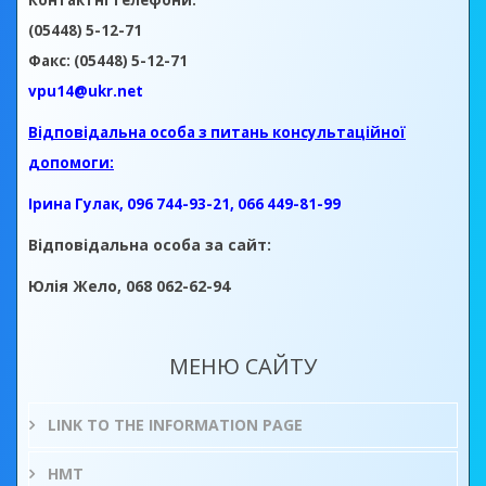
Контактні телефони:
(05448) 5-12-71
Факс: (05448) 5-12-71
vpu14@ukr.net
Відповідальна особа з питань консультаційної
допомоги:
Ірина Гулак, 096 744-93-21, 066 449-81-99
Відповідальна особа за сайт:
Юлія Жело, 068 062-62-94
МЕНЮ САЙТУ
LINK TO THE INFORMATION PAGE
НМТ