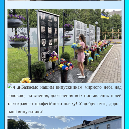
Бажаємо нашим випускникам мирного неба над
головою, натхнення, досягнення всіх поставлених цілей
та яскравого професійного шляху! У добру путь, дорогі
наші випускники!