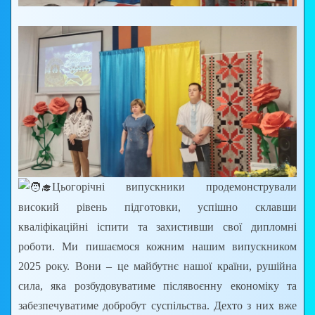
Цьогорічні випускники продемонстрували
високий рівень підготовки, успішно склавши
кваліфікаційні іспити та захистивши свої дипломні
роботи. Ми пишаємося кожним нашим випускником
2025 року. Вони – це майбутнє нашої країни, рушійна
сила, яка розбудовуватиме післявоєнну економіку та
забезпечуватиме добробут суспільства. Дехто з них вже