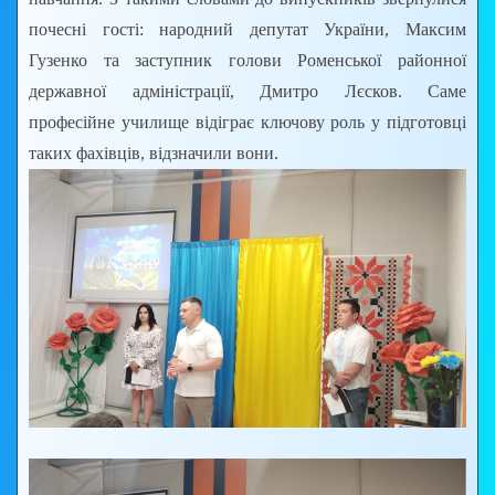
почесні гості: народний депутат України, Максим
Гузенко та заступник голови Роменської районної
державної адміністрації, Дмитро Лєсков. Саме
професійне училище відіграє ключову роль у підготовці
таких фахівців, відзначили вони.