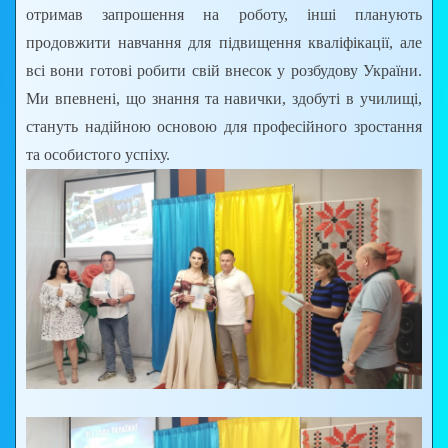
отримав запрошення на роботу, інші планують
продовжити навчання для підвищення кваліфікації, але
всі вони готові робити свій внесок у розбудову України.
Ми впевнені, що знання та навички, здобуті в училищі,
стануть надійною основою для професійного зростання
та особистого успіху.