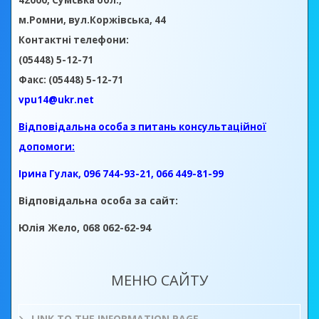
42000, Сумська обл.,
м.Ромни, вул.Коржівська, 44
Контактні телефони:
(05448) 5-12-71
Факс: (05448) 5-12-71
vpu14@ukr.net
Відповідальна особа з питань консультаційної
допомоги:
Ірина Гулак, 096 744-93-21, 066 449-81-99
Відповідальна особа за сайт:
Юлія Жело, 068 062-62-94
МЕНЮ САЙТУ
LINK TO THE INFORMATION PAGE