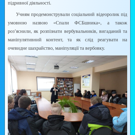
підривної діяльності.
Учням продемонстрували соціальний відеоролик під
умовною назвою «Спали ФСБшника», а також
роз’яснили, як розпізнати вербувальників, вигаданий та
маніпулятивний контент, та як слід реагувати на
очевидне шахрайство, маніпуляції та вербовку.