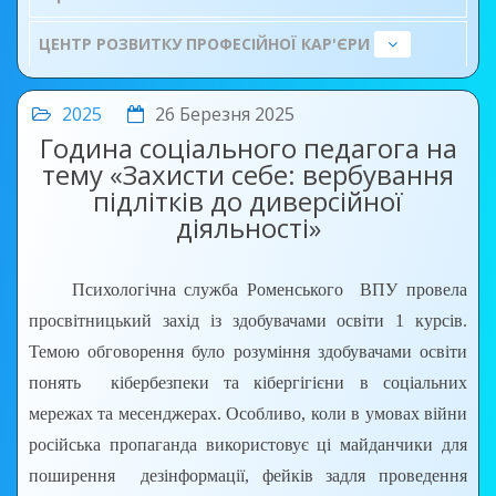
ЦЕНТР РОЗВИТКУ ПРОФЕСІЙНОЇ КАР'ЄРИ
2025
26 Березня 2025
Година соціального педагога на
тему «Захисти себе: вербування
підлітків до диверсійної
діяльності»
Психологічна служба Роменського ВПУ провела
просвітницький захід із здобувачами освіти 1 курсів.
Темою обговорення було розуміння здобувачами освіти
понять кібербезпеки та кібергігієни в соціальних
мережах та месенджерах. Особливо, коли в умовах війни
російська пропаганда використовує ці майданчики для
поширення дезінформації, фейків задля проведення