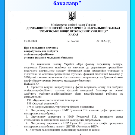
бакалавр"