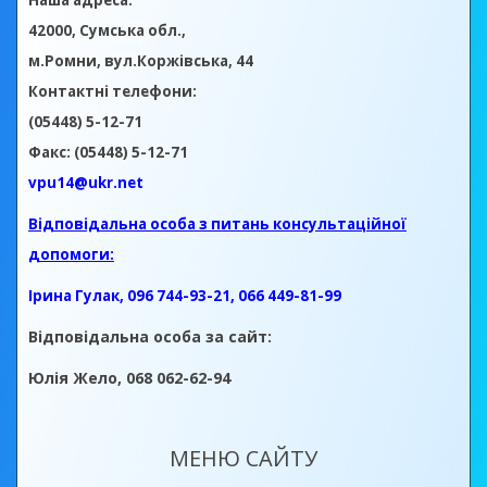
Наша адреса:
42000, Сумська обл.,
м.Ромни, вул.Коржівська, 44
Контактні телефони:
(05448) 5-12-71
Факс: (05448) 5-12-71
vpu14@ukr.net
Відповідальна особа з питань консультаційної
допомоги:
Ірина Гулак, 096 744-93-21, 066 449-81-99
Відповідальна особа за сайт:
Юлія Жело, 068 062-62-94
МЕНЮ САЙТУ